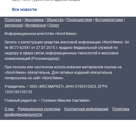
Все новости
Политика
|
Экономика
|
Общество
|
Происшествия
|
Фоторепортажи
|
Авторское
|
Интересное
|
Спорт
Информационное агентство «Nord-News»
Запись о регистрации средства массовой информации «Nord-News» Эл
№ ФС77-62541 от 27.07.2015 г. выдано Федеральной службой по
надзору в сфере связи, информационных технологий и массовых
коммуникаций (Роскомнадзор).
При полном или частичном использовании материалов ссылка на
«Nord-News» обязательна. Для сетевых изданий обязательна
гиперссылка на сайт «Nord-News».
Учредитель — ООО «ИКС-МАРКЕТ», ИНН 5190310423, ОГРН
1035100155133
Главный редактор — Голямин Максим Сергеевич
О нас
Редакционная политика
Контактная информация
Политика
конфиденциальности