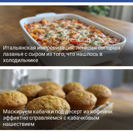
Итальянская импровизация: ленивая овощная
лазанья с сыром из того, что нашлось в
холодильнике
Маскируем кабачки под десерт из кофейни:
эффектно справляемся с кабачковым
нашествием