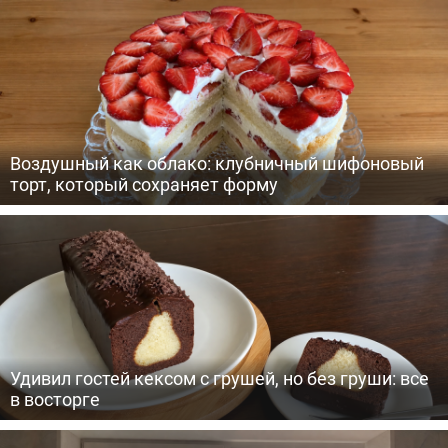
Воздушный как облако: клубничный шифоновый
торт, который сохраняет форму
Удивил гостей кексом с грушей, но без груши: все
в восторге