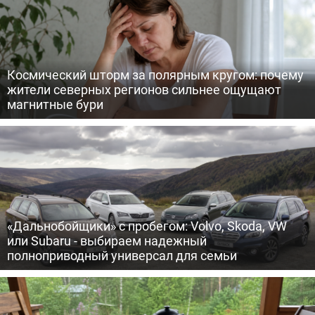
Космический шторм за полярным кругом: почему
жители северных регионов сильнее ощущают
магнитные бури
«Дальнобойщики» с пробегом: Volvo, Skoda, VW
или Subaru - выбираем надежный
полноприводный универсал для семьи