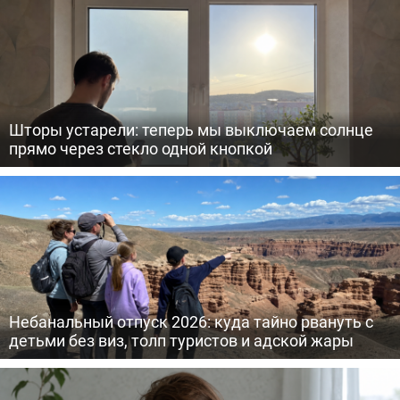
Шторы устарели: теперь мы выключаем солнце
прямо через стекло одной кнопкой
Небанальный отпуск 2026: куда тайно рвануть с
детьми без виз, толп туристов и адской жары