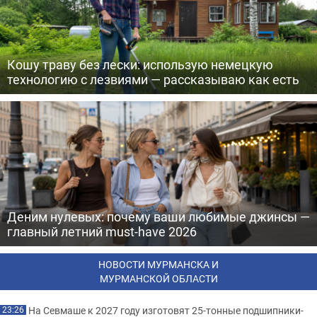
Кошу траву без лески: использую немецкую
технологию с лезвиями — рассказываю как есть
Деним нулевых: почему ваши любимые джинсы —
главный летний must-have 2026
НОВОСТИ МУРМАНСКА И
МУРМАНСКОЙ ОБЛАСТИ
На Севмаше к 2027 году изготовят 25-тонные подшипники-
23:26