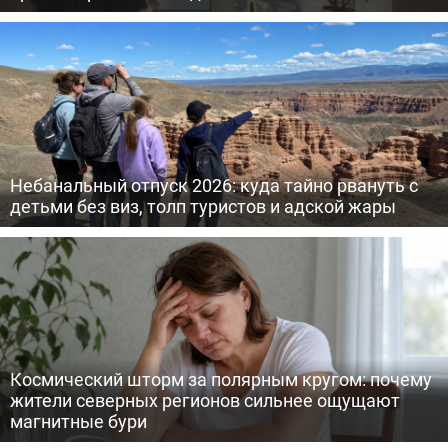
Небанальный отпуск 2026: куда тайно рвануть с
детьми без виз, толп туристов и адской жары
Космический шторм за полярным кругом: почему
жители северных регионов сильнее ощущают
магнитные бури