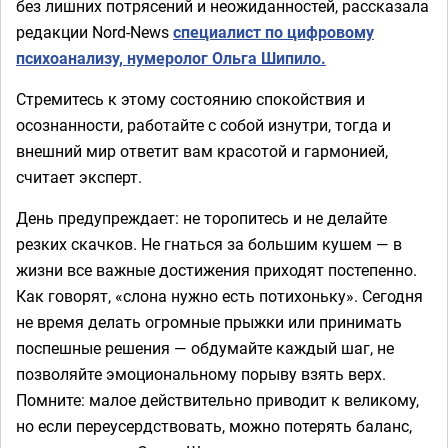
без лишних потрясений и неожиданностей, рассказала
редакции Nord-News
специалист по цифровому
психоанализу, нумеролог Ольга Шипило.
Стремитесь к этому состоянию спокойствия и
осознанности, работайте с собой изнутри, тогда и
внешний мир ответит вам красотой и гармонией,
считает эксперт.
День предупреждает: не торопитесь и не делайте
резких скачков. Не гнаться за большим кушем — в
жизни все важные достижения приходят постепенно.
Как говорят, «слона нужно есть потихоньку». Сегодня
не время делать огромные прыжки или принимать
поспешные решения — обдумайте каждый шаг, не
позволяйте эмоциональному порыву взять верх.
Помните: малое действительно приводит к великому,
но если переусердствовать, можно потерять баланс,