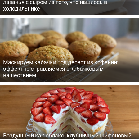
лазанья с сыром из того, что нашлось в
холодильнике
Маскируем кабачки под десерт из кофейни:
эффектно справляемся с кабачковым
нашествием
Воздушный как облако: клубничный шифоновый