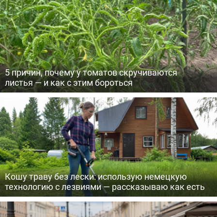
5 причин, почему у томатов скручиваются
листья — и как с этим бороться
Кошу траву без лески: использую немецкую
технологию с лезвиями — рассказываю как есть