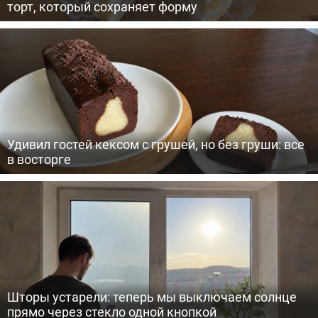
торт, который сохраняет форму
Удивил гостей кексом с грушей, но без груши: все
в восторге
Шторы устарели: теперь мы выключаем солнце
прямо через стекло одной кнопкой