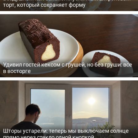
торт, который сохраняет форму
Удивил гостей кексом с грушей, но без груши: все
в восторге
Шторы устарели: теперь мы выключаем солнце
прямо через стекло одной кнопкой