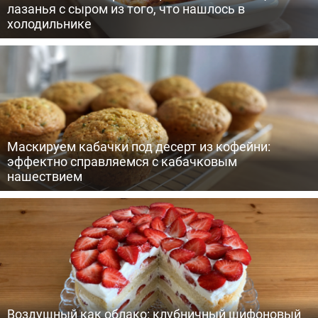
лазанья с сыром из того, что нашлось в
холодильнике
Маскируем кабачки под десерт из кофейни:
эффектно справляемся с кабачковым
нашествием
Воздушный как облако: клубничный шифоновый