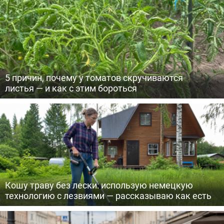
5 причин, почему у томатов скручиваются
листья — и как с этим бороться
Кошу траву без лески: использую немецкую
технологию с лезвиями — рассказываю как есть