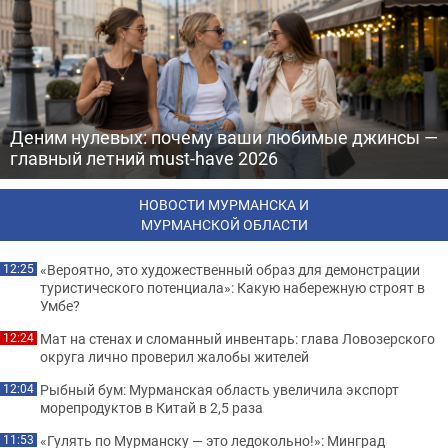
Деним нулевых: почему ваши любимые джинсы —
главный летний must-have 2026
НОВОСТИ МУРМАНСКА И
МУРМАНСКОЙ ОБЛАСТИ
«Вероятно, это художественный образ для демонстрации
12:25
туристического потенциала»: Какую набережную строят в
Умбе?
Мат на стенах и сломанный инвентарь: глава Ловозерского
12:24
округа лично проверил жалобы жителей
Рыбный бум: Мурманская область увеличила экспорт
12:04
морепродуктов в Китай в 2,5 раза
«Гулять по Мурманску — это ледокольно!»: Минград
11:53