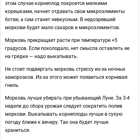
этом случае корнеплод покроется мелкими
корешками, начнет отдавать свои микроэлементы
ботве, а сам станет невкусным. В недозревшей
моркови будет мало сахаров и микроэлементов.
Морковь прекращает расти при температуре +5
градусов. Если похолодало, нет смысла оставлять ее
на грядке — надо выкапывать.
Не стоит подвергать морковь стрессу из-за ночных
заморозков. Из-за этого может появиться корневая
гниль.
Морковь лучше убирать при убывающей Луне. За 3-4
недели до сбора урожая следует сократить полив
моркови. Выкапывать корнеплоды лучше в сухую
погоду ближе к вечеру. Так она будет лучше
храниться.