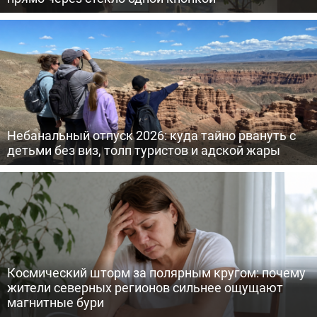
Небанальный отпуск 2026: куда тайно рвануть с
детьми без виз, толп туристов и адской жары
Космический шторм за полярным кругом: почему
жители северных регионов сильнее ощущают
магнитные бури