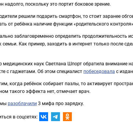
н надолго, поскольку это портит боковое зрение.
одители решили подарить смартфон, то стоит заранее обго
ть от ребёнка наличие функции «родительского контроля»
ально заблаговременно определить продолжительность ис
 семьи. Как пример, заходить в интернет только после сде
.
р медицинских наук Светлана Шпорт обратила внимание н
те с гаджетами. Об этом специалист
побеседовала
с издан
им, когда ребёнок собирает пазлы, то активирует простр
ном такого эффекта нет, отмечает врач.
 мы
разоблачили
3 мифа про зарядку.
ться в соцсетях: