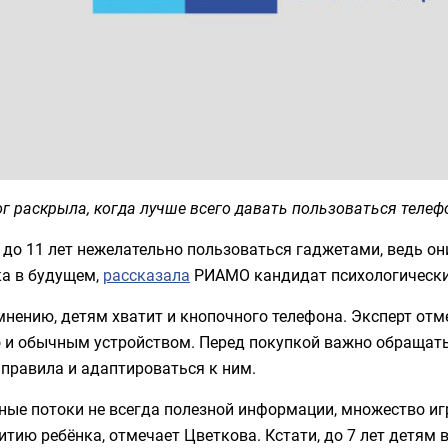
г раскрыла, когда лучше всего давать пользоваться теле
до 11 лет нежелательно пользоваться гаджетами, ведь о
ка в будущем,
рассказала
РИАМО кандидат психологических
мнению, детям хватит и кнопочного телефона. Эксперт отм
 и обычным устройством. Перед покупкой важно обращать
правила и адаптироваться к ним.
ые потоки не всегда полезной информации, множество игр
итию ребёнка, отмечает Цветкова. Кстати, до 7 лет детям 