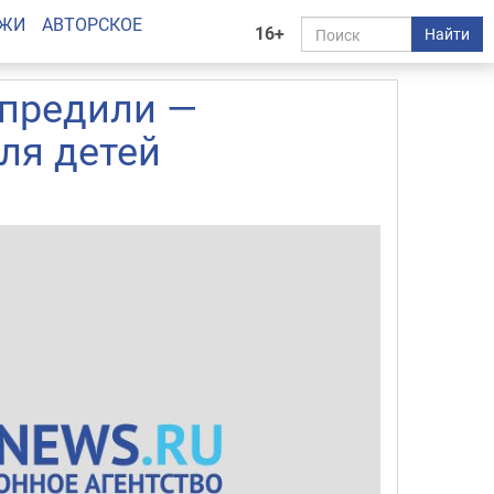
АЖИ
АВТОРСКОЕ
16+
Найти
упредили —
ля детей