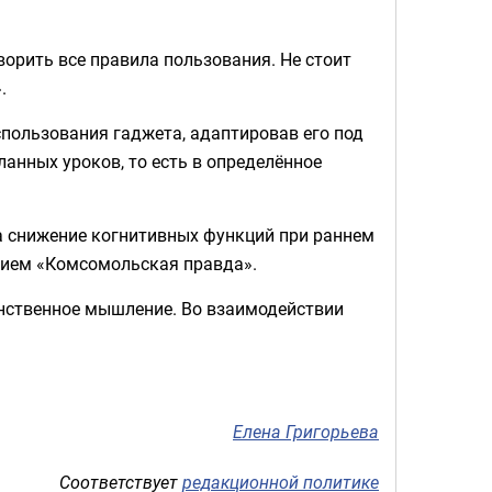
ворить все правила пользования. Не стоит
.
пользования гаджета, адаптировав его под
ланных уроков, то есть в определённое
а снижение когнитивных функций при раннем
ием «Комсомольская правда».
анственное мышление. Во взаимодействии
Елена Григорьева
Соответствует
редакционной политике