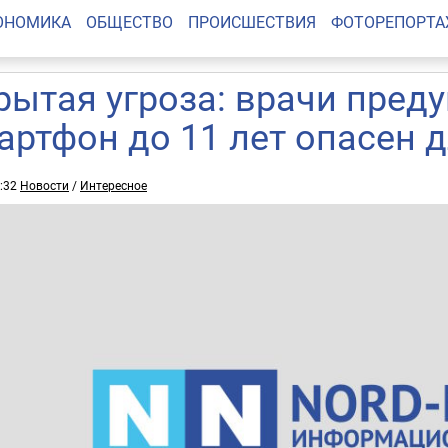
ОНОМИКА
ОБЩЕСТВО
ПРОИСШЕСТВИЯ
ФОТОРЕПОРТ
рытая угроза: врачи пред
артфон до 11 лет опасен д
3:32
Новости
/
Интересное