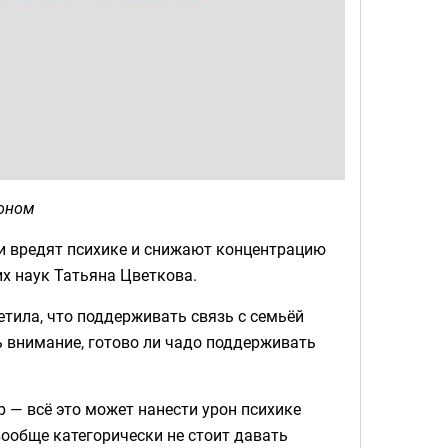
фоном
ни вредят психике и снижают концентрацию
 наук Татьяна Цветкова.
етила, что поддерживать связь с семьёй
 внимание, готово ли чадо поддерживать
 — всё это может нанести урон психике
вообще категорически не стоит давать