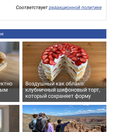
Соответствует
редакционной политике
ня
ектно
Воздушный как облако:
вым
клубничный шифоновый торт,
который сохраняет форму