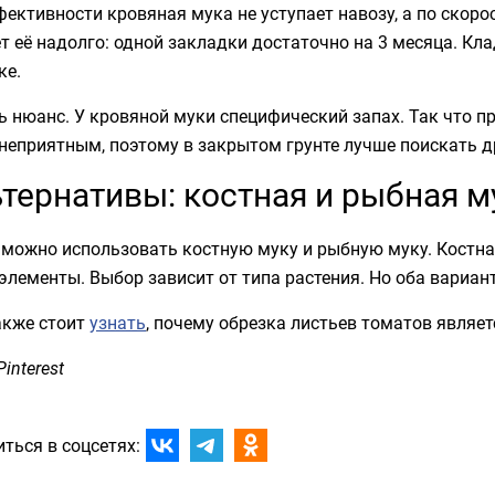
ективности кровяная мука не уступает навозу, а по скоро
т её надолго: одной закладки достаточно на 3 месяца. Кл
ке.
ь нюанс. У кровяной муки специфический запах. Так что п
неприятным, поэтому в закрытом грунте лучше поискать д
тернативы: костная и рыбная м
можно использовать костную муку и рыбную муку. Костна
лементы. Выбор зависит от типа растения. Но оба вариан
акже стоит
узнать
, почему обрезка листьев томатов являе
Pinterest
ться в соцсетях: