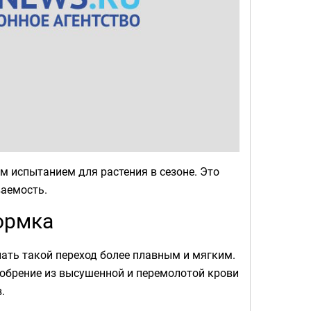
м испытанием для растения в сезоне. Это
ваемость.
ормка
ать такой переход более плавным и мягким.
добрение из высушенной и перемолотой крови
.