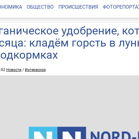
ОНОМИКА
ОБЩЕСТВО
ПРОИСШЕСТВИЯ
ФОТОРЕПОРТ
ганическое удобрение, ко
сяца: кладём горсть в лу
подкормках
4:02
Новости
/
Интересное