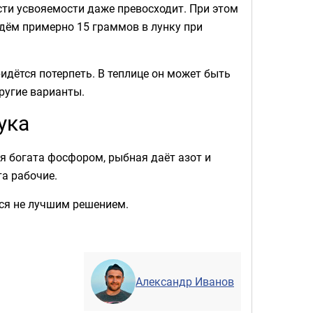
сти усвояемости даже превосходит. При этом
адём примерно 15 граммов в лунку при
ридётся потерпеть. В теплице он может быть
ругие варианты.
ука
я богата фосфором, рыбная даёт азот и
та рабочие.
тся не лучшим решением.
Александр Иванов