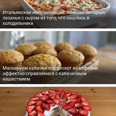
Итальянская импровизация: ленивая овощная
лазанья с сыром из того, что нашлось в
холодильнике
Маскируем кабачки под десерт из кофейни:
эффектно справляемся с кабачковым
нашествием