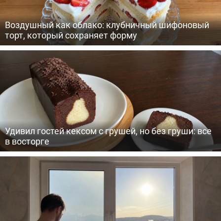
Воздушный как облако: клубничный шифоновый
торт, который сохраняет форму
Удивил гостей кексом с грушей, но без груши: все
в восторге