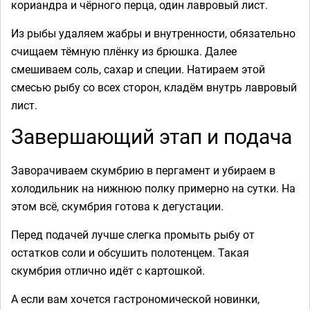
кориандра и чёрного перца, один лавровый лист.
Из рыбы удаляем жабры и внутренности, обязательно
счищаем тёмную плёнку из брюшка. Далее
смешиваем соль, сахар и специи. Натираем этой
смесью рыбу со всех сторон, кладём внутрь лавровый
лист.
Завершающий этап и подача
Заворачиваем скумбрию в пергамент и убираем в
холодильник на нижнюю полку примерно на сутки. На
этом всё, скумбрия готова к дегустации.
Перед подачей лучше слегка промыть рыбу от
остатков соли и обсушить полотенцем. Такая
скумбрия отлично идёт с картошкой.
А если вам хочется гастрономической новинки,