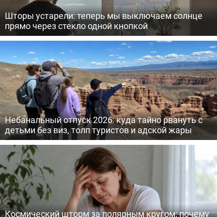
Шторы устарели: теперь мы выключаем солнце
прямо через стекло одной кнопкой
Небанальный отпуск 2026: куда тайно рвануть с
детьми без виз, толп туристов и адской жары
Космический шторм за полярным кругом: почему