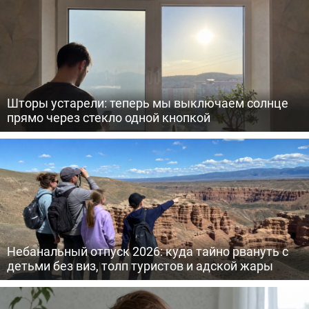
Шторы устарели: теперь мы выключаем солнце
прямо через стекло одной кнопкой
Небанальный отпуск 2026: куда тайно рвануть с
детьми без виз, толп туристов и адской жары