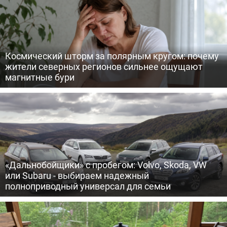
Космический шторм за полярным кругом: почему
жители северных регионов сильнее ощущают
магнитные бури
«Дальнобойщики» с пробегом: Volvo, Skoda, VW
или Subaru - выбираем надежный
полноприводный универсал для семьи