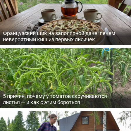
Французский шик на заполярной даче: печем
невероятный киш из первых лисичек
5 причин, почему у томатов скручиваются
листья — и как с этим бороться