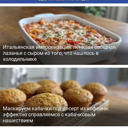
Итальянская импровизация: ленивая овощная
лазанья с сыром из того, что нашлось в
холодильнике
Маскируем кабачки под десерт из кофейни:
эффектно справляемся с кабачковым
нашествием