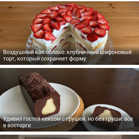
Воздушный как облако: клубничный шифоновый
торт, который сохраняет форму
Удивил гостей кексом с грушей, но без груши: все
в восторге