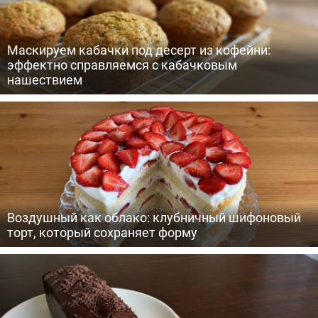
Маскируем кабачки под десерт из кофейни:
эффектно справляемся с кабачковым
нашествием
Воздушный как облако: клубничный шифоновый
торт, который сохраняет форму