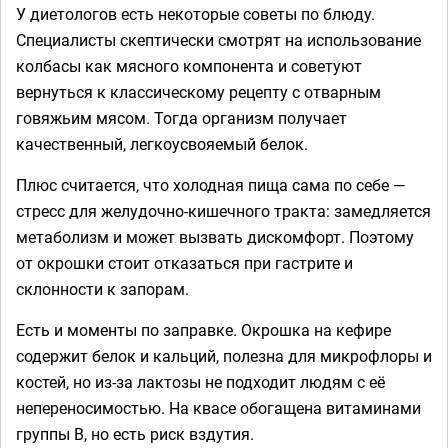
У диетологов есть некоторые советы по блюду.
Специалисты скептически смотрят на использование
колбасы как мясного компонента и советуют
вернуться к классическому рецепту с отварным
говяжьим мясом. Тогда организм получает
качественный, легкоусвояемый белок.
Плюс считается, что холодная пища сама по себе —
стресс для желудочно-кишечного тракта: замедляется
метаболизм и может вызвать дискомфорт. Поэтому
от окрошки стоит отказаться при гастрите и
склонности к запорам.
Есть и моменты по заправке. Окрошка на кефире
содержит белок и кальций, полезна для микрофлоры и
костей, но из-за лактозы не подходит людям с её
непереносимостью. На квасе обогащена витаминами
группы В, но есть риск вздутия.