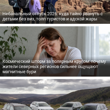
Небанальный отпуск 2026: куда тайно рвануть с
детьми без виз, толп туристов и адской жары
Космический шторм за полярным кругом: почему
жители северных регионов сильнее ощущают
магнитные бури