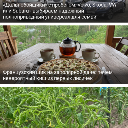
«Дальнобойщики» с пробегом: Volvo, Skoda, VW
или Subaru - выбираем надежный
полноприводный универсал для семьи
Французский шик на заполярной даче: печем
невероятный киш из первых лисичек