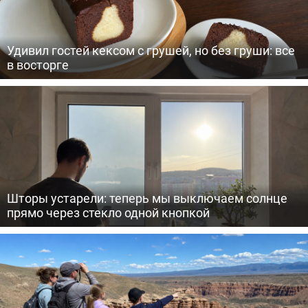
Удивил гостей кексом с грушей, но без груши: все
в восторге
Шторы устарели: теперь мы выключаем солнце
прямо через стекло одной кнопкой