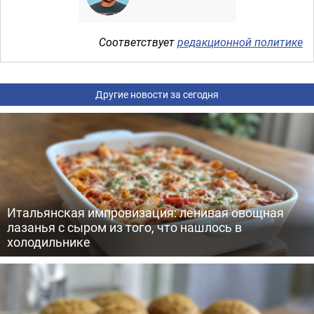
Соответствует
редакционной политике
Другие новости за сегодня
Итальянская импровизация: ленивая овощная
лазанья с сыром из того, что нашлось в
холодильнике