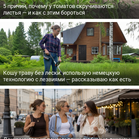
5 причин, почему у томатов скручиваются
листья — и как с этим бороться
Кошу траву без лески: использую немецкую
технологию с лезвиями — рассказываю как есть