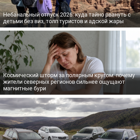
Небанальный отпуск 2026: куда тайно рвануть с
детьми без виз, толп туристов и адской жары
Космический шторм за полярным кругом: почему
жители северных регионов сильнее ощущают
магнитные бури