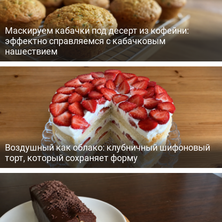
Маскируем кабачки под десерт из кофейни:
эффектно справляемся с кабачковым
нашествием
Воздушный как облако: клубничный шифоновый
торт, который сохраняет форму