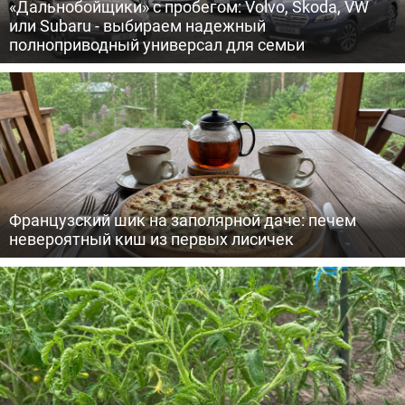
«Дальнобойщики» с пробегом: Volvo, Skoda, VW
или Subaru - выбираем надежный
полноприводный универсал для семьи
Французский шик на заполярной даче: печем
невероятный киш из первых лисичек