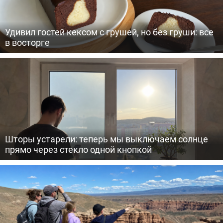
Удивил гостей кексом с грушей, но без груши: все
в восторге
Шторы устарели: теперь мы выключаем солнце
прямо через стекло одной кнопкой