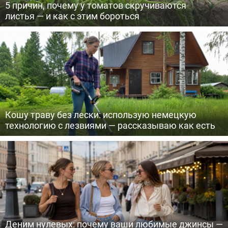
5 причин, почему у томатов скручиваются
листья — и как с этим бороться
Кошу траву без лески: использую немецкую
технологию с лезвиями — рассказываю как есть
Деним нулевых: почему ваши любимые джинсы —