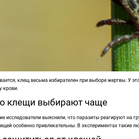
ается, клещ весьма избирателен при выборе жертвы. У эт
у крови.
о клещи выбирают чаще
е исследователи выяснили, что паразиты реагируют на гр
ещей особенно привлекательны. В экспериментах такие л