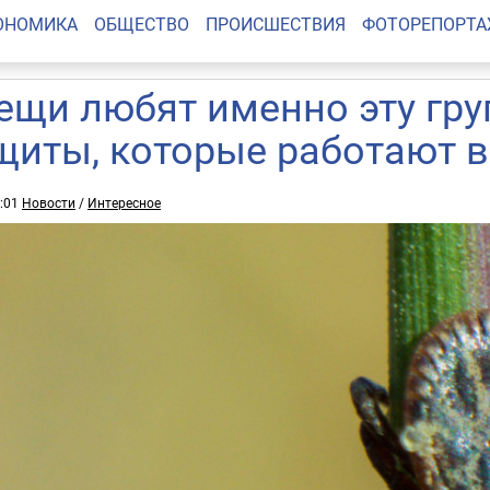
ОНОМИКА
ОБЩЕСТВО
ПРОИСШЕСТВИЯ
ФОТОРЕПОРТ
ещи любят именно эту гру
щиты, которые работают 
4:01
Новости
/
Интересное