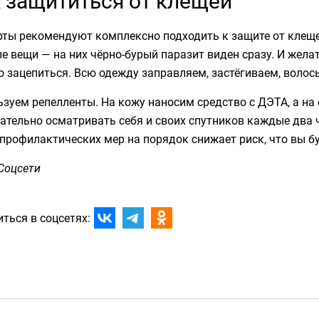
 защититься от клещей
ты рекомендуют комплексно подходить к защите от клещей
е вещи — на них чёрно-бурый паразит виден сразу. И жела
 зацепиться. Всю одежду заправляем, застёгиваем, волос
ьзуем репелленты. На кожу наносим средство с ДЭТА, а н
ательно осматривать себя и своих спутников каждые два ч
профилактических мер на порядок снижает риск, что вы б
Соцсети
ться в соцсетях: