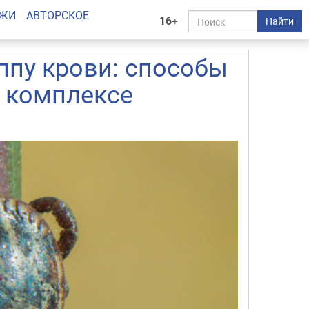
АЖИ
АВТОРСКОЕ
16+
Найти
ппу крови: способы
в комплексе