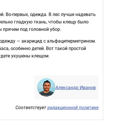
. Во-первых, одежда. В лес лучше надевать
тельно гладкую ткань, чтобы клещу было
ы прячем под головной убор.
а одежду — акарицид с альфациперметрином.
аса, особенно детей. Вот такой простой
удете укушены клещом.
Александр Иванов
Соответствует
редакционной политике