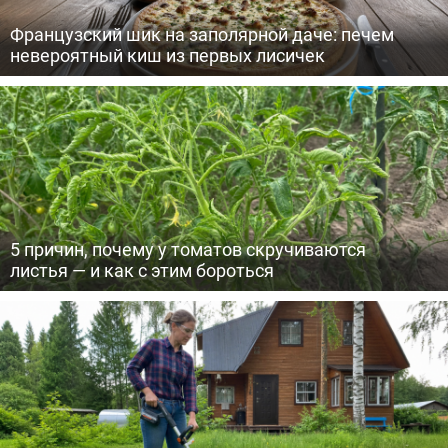
Французский шик на заполярной даче: печем
невероятный киш из первых лисичек
5 причин, почему у томатов скручиваются
листья — и как с этим бороться