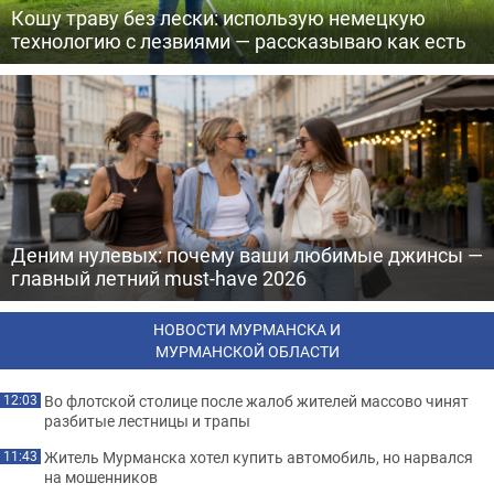
Кошу траву без лески: использую немецкую
технологию с лезвиями — рассказываю как есть
Деним нулевых: почему ваши любимые джинсы —
главный летний must-have 2026
НОВОСТИ МУРМАНСКА И
МУРМАНСКОЙ ОБЛАСТИ
Во флотской столице после жалоб жителей массово чинят
12:03
разбитые лестницы и трапы
Житель Мурманска хотел купить автомобиль, но нарвался
11:43
на мошенников