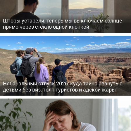
Шторы устарели: теперь мы выключаем солнце
прямо через стекло одной кнопкой
Небанальный отпуск 2026: куда тайно рвануть с
детьми без виз, толп туристов и адской жары