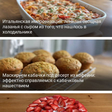
Итальянская импровизация: ленивая овощная
лазанья с сыром из того, что нашлось в
холодильнике
Маскируем кабачки под десерт из кофейни:
эффектно справляемся с кабачковым
нашествием