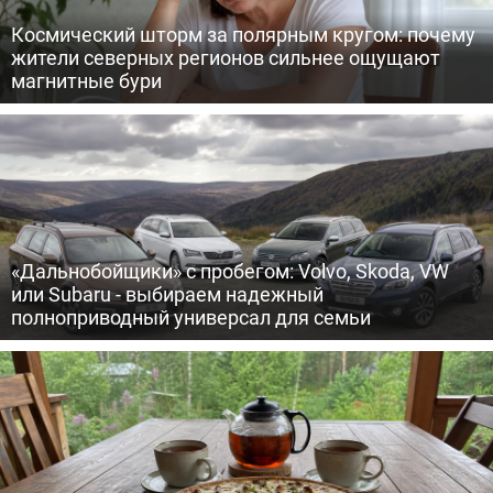
Космический шторм за полярным кругом: почему
жители северных регионов сильнее ощущают
магнитные бури
«Дальнобойщики» с пробегом: Volvo, Skoda, VW
или Subaru - выбираем надежный
полноприводный универсал для семьи