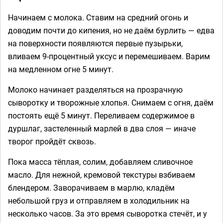
Начинаем с молока. Ставим на средний огонь и
доводим почти до кипения, но не даём бурлить — едва
на поверхности появляются первые пузырьки,
вливаем 9-процентный уксус и перемешиваем. Варим
на медленном огне 5 минут.
Молоко начинает разделяться на прозрачную
сыворотку и творожные хлопья. Снимаем с огня, даём
постоять ещё 5 минут. Переливаем содержимое в
дуршлаг, застеленный марлей в два слоя — иначе
творог пройдёт сквозь.
Пока масса тёплая, солим, добавляем сливочное
масло. Для нежной, кремовой текстуры взбиваем
блендером. Заворачиваем в марлю, кладём
небольшой груз и отправляем в холодильник на
несколько часов. За это время сыворотка стечёт, и у