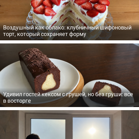
Воздушный как облако: клубничный шифоновый
торт, который сохраняет форму
Удивил гостей кексом с грушей, но без груши: все
в восторге