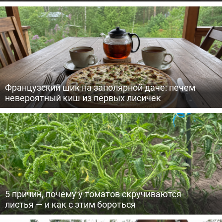
Французский шик на заполярной даче: печем
невероятный киш из первых лисичек
5 причин, почему у томатов скручиваются
листья — и как с этим бороться