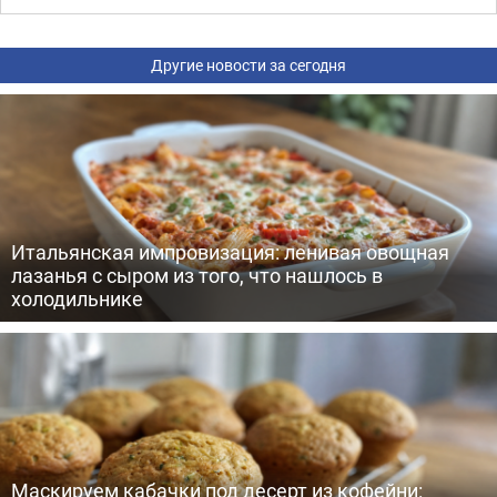
Другие новости за сегодня
Итальянская импровизация: ленивая овощная
лазанья с сыром из того, что нашлось в
холодильнике
Маскируем кабачки под десерт из кофейни: