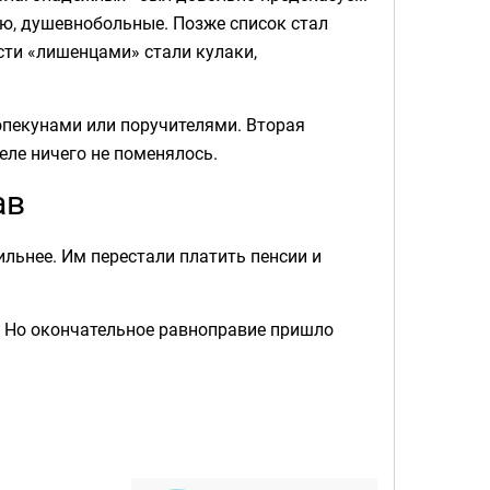
ю, душевнобольные. Позже список стал
сти «лишенцами» стали кулаки,
 опекунами или поручителями. Вторая
еле ничего не поменялось.
ав
ильнее. Им перестали платить пенсии и
е. Но окончательное равноправие пришло