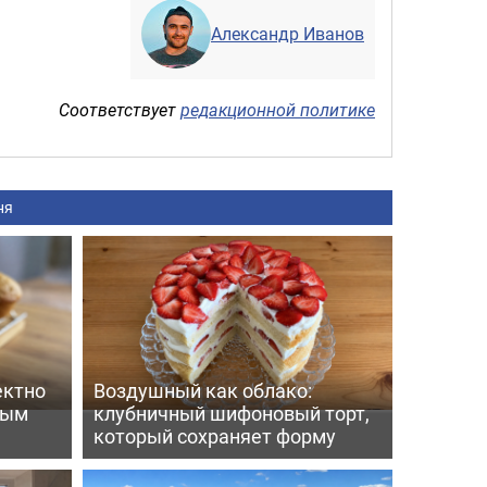
Александр Иванов
Соответствует
редакционной политике
ня
ектно
Воздушный как облако:
вым
клубничный шифоновый торт,
который сохраняет форму