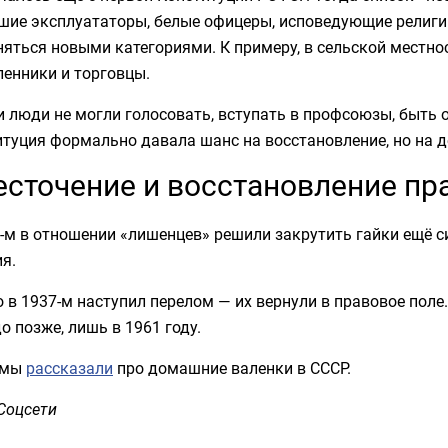
шие эксплуататоры, белые офицеры, исповедующие религи
яться новыми категориями. К примеру, в сельской местно
енники и торговцы.
и люди не могли голосовать, вступать в профсоюзы, быть
туция формально давала шанс на восстановление, но на д
сточение и восстановление пр
-м в отношении «лишенцев» решили закрутить гайки ещё с
я.
 в 1937-м наступил перелом — их вернули в правовое пол
о позже, лишь в 1961 году.
 мы
рассказали
про домашние валенки в СССР.
Соцсети