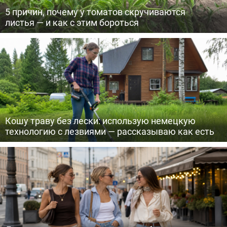
5 причин, почему у томатов скручиваются
листья — и как с этим бороться
Кошу траву без лески: использую немецкую
технологию с лезвиями — рассказываю как есть