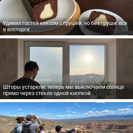
Удивил гостей кексом с грушей, но без груши: все
в восторге
Шторы устарели: теперь мы выключаем солнце
прямо через стекло одной кнопкой