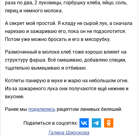
раза по два, 2 луковицы, горбушку хлеба, яйцо, соль,
перец и немного молока.
А секрет мой простой. Я кладу не сырой лук, а сначала
нарезаю и зажариваю его, пока он не подзолотится.
Потом уже можно бросать и его в мясорубку.
Размоченный в молоке хлеб тоже хорошо влияет на
структуру фарша. Всё смешиваю, добавляю специи,
тщательно вымешиваю и отбиваю.
Котлеты панирую в муке и жарю на небольшом огне.
Из-за зажареного лука они получаются ещё нежнее и
вкуснее.
Ранее мы
поделились
рецептом ленивых беляшей.
Поделиться в соцсетях:
Галина Широкова