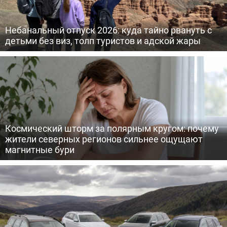
Небанальный отпуск 2026: куда тайно рвануть с
детьми без виз, толп туристов и адской жары
Космический шторм за полярным кругом: почему
жители северных регионов сильнее ощущают
магнитные бури