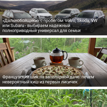
«Дальнобойщики» с пробегом: Volvo, Skoda, VW
или Subaru - выбираем надежный
полноприводный универсал для семьи
Французский шик на заполярной даче: печем
невероятный киш из первых лисичек