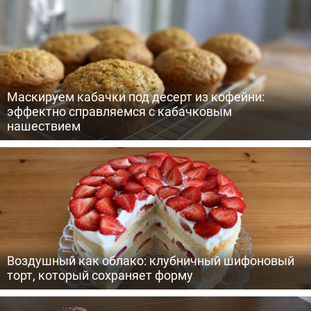
Маскируем кабачки под десерт из кофейни:
эффектно справляемся с кабачковым
нашествием
Воздушный как облако: клубничный шифоновый
торт, который сохраняет форму