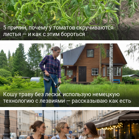
5 причин, почему у томатов скручиваются
листья — и как с этим бороться
Кошу траву без лески: использую немецкую
технологию с лезвиями — рассказываю как есть