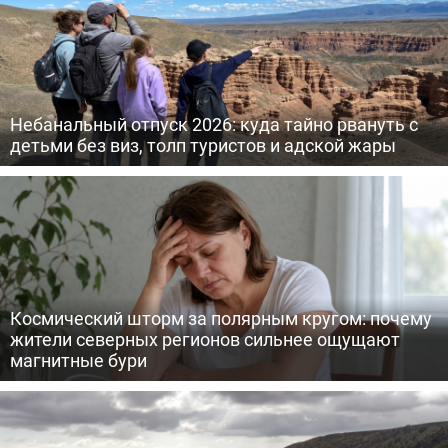
Небанальный отпуск 2026: куда тайно рвануть с
детьми без виз, толп туристов и адской жары
Космический шторм за полярным кругом: почему
жители северных регионов сильнее ощущают
магнитные бури