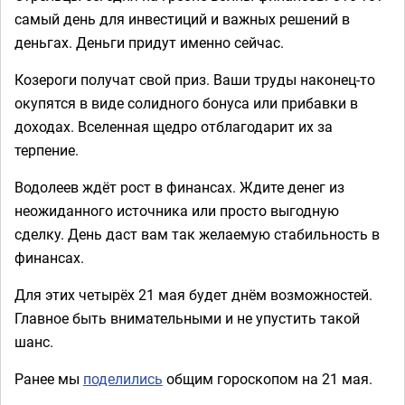
самый день для инвестиций и важных решений в
деньгах. Деньги придут именно сейчас.
Козероги получат свой приз. Ваши труды наконец-то
окупятся в виде солидного бонуса или прибавки в
доходах. Вселенная щедро отблагодарит их за
терпение.
Водолеев ждёт рост в финансах. Ждите денег из
неожиданного источника или просто выгодную
сделку. День даст вам так желаемую стабильность в
финансах.
Для этих четырёх 21 мая будет днём возможностей.
Главное быть внимательными и не упустить такой
шанс.
Ранее мы
поделились
общим гороскопом на 21 мая.