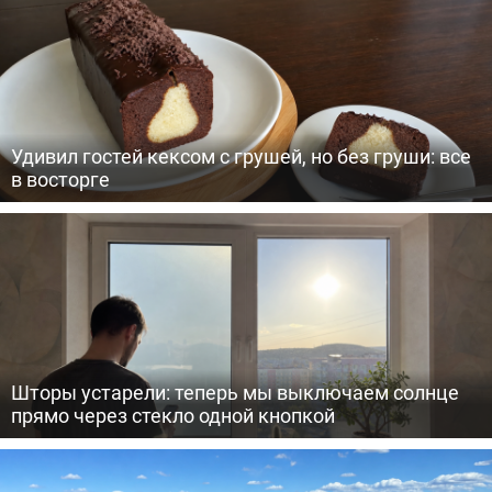
Удивил гостей кексом с грушей, но без груши: все
в восторге
Шторы устарели: теперь мы выключаем солнце
прямо через стекло одной кнопкой