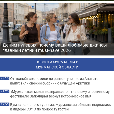
Деним нулевых: почему ваши любимые джинсы —
главный летний must-have 2026
НОВОСТИ МУРМАНСКА И
МУРМАНСКОЙ ОБЛАСТИ
От «синей» экономики до рангов: ученые из Апатитов
23:15
выпустили свежий сборник о будущем Арктики
«Мурманская миля» возвращается: главному спортивному
21:25
фестивалю Заполярья вернут историческое имя
Бум заполярного туризма: Мурманская область вырвалась
19:56
в лидеры СЗФО по приросту гостей