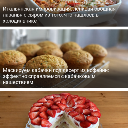
Итальянская импровизация: ленивая овощная
лазанья с сыром из того, что нашлось в
холодильнике
Маскируем кабачки под десерт из кофейни:
эффектно справляемся с кабачковым
нашествием