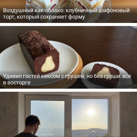
Воздушный как облако: клубничный шифоновый
торт, который сохраняет форму
Удивил гостей кексом с грушей, но без груши: все
в восторге