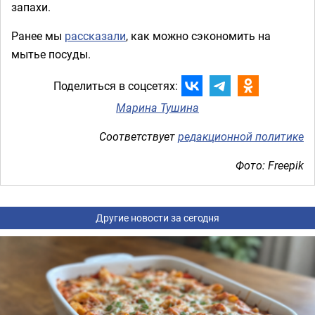
запахи.
Ранее мы
рассказали
, как можно сэкономить на
мытье посуды.
Поделиться в соцсетях:
Марина Тушина
Соответствует
редакционной политике
Фото: Freepik
Другие новости за сегодня