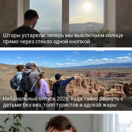
Шторы устарели: теперь мы выключаем солнце
прямо через стекло одной кнопкой
Небанальный отпуск 2026: куда тайно рвануть с
детьми без виз, толп туристов и адской жары