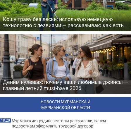
Кошу траву без лески: использую немецкую
технологию с лезвиями — рассказываю как есть
Деним нулевых: почему ваши любимые джинсы —
главный летний must-have 2026
НОВОСТИ МУРМАНСКА И
МУРМАНСКОЙ ОБЛАСТИ
Мурманские трудинспекторы рассказали, зачем
18:20
подросткам оформлять трудовой договор