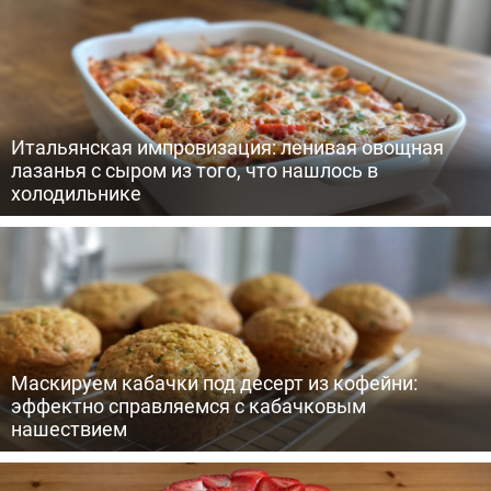
Итальянская импровизация: ленивая овощная
лазанья с сыром из того, что нашлось в
холодильнике
Маскируем кабачки под десерт из кофейни:
эффектно справляемся с кабачковым
нашествием