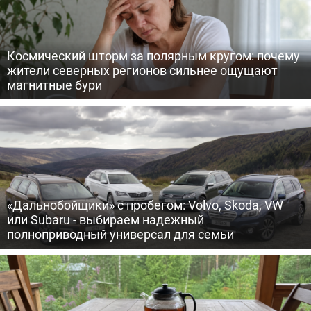
Космический шторм за полярным кругом: почему
жители северных регионов сильнее ощущают
магнитные бури
«Дальнобойщики» с пробегом: Volvo, Skoda, VW
или Subaru - выбираем надежный
полноприводный универсал для семьи