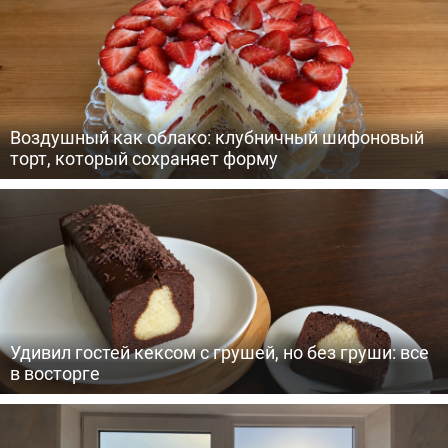
Воздушный как облако: клубничный шифоновый
торт, который сохраняет форму
Удивил гостей кексом с грушей, но без груши: все
в восторге