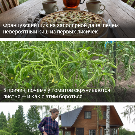
Французский шик на заполярной даче: печем
невероятный киш из первых лисичек
5 причин, почему у томатов скручиваются
листья — и как с этим бороться