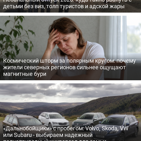
детьми без виз, толп туристов и адской жары
Космический шторм за полярным кругом: почему
жители северных регионов сильнее ощущают
магнитные бури
«Дальнобойщики» с пробегом: Volvo, Skoda, VW
или Subaru - выбираем надежный