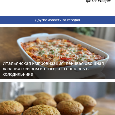
Фото: Freepik
Другие новости за сегодня
Итальянская импровизация: ленивая овощная
лазанья с сыром из того, что нашлось в
холодильнике