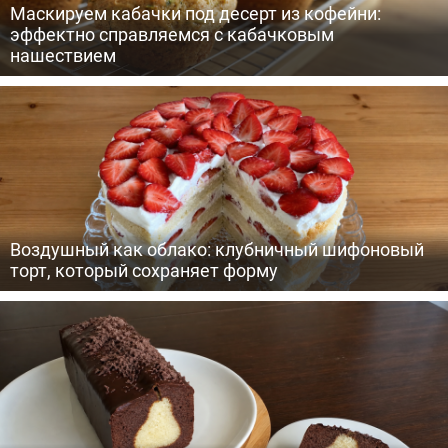
Маскируем кабачки под десерт из кофейни:
эффектно справляемся с кабачковым
нашествием
Воздушный как облако: клубничный шифоновый
торт, который сохраняет форму