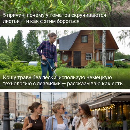
5 причин, почему у томатов скручиваются
листья — и как с этим бороться
Кошу траву без лески: использую немецкую
технологию с лезвиями — рассказываю как есть