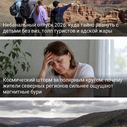
Небанальный отпуск 2026: куда тайно рвануть с
детьми без виз, толп туристов и адской жары
Космический шторм за полярным кругом: почему
жители северных регионов сильнее ощущают
магнитные бури