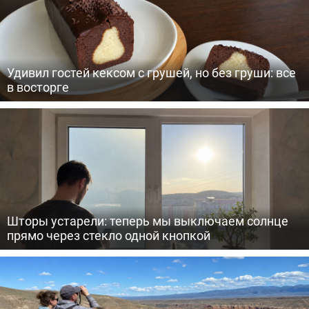
Удивил гостей кексом с грушей, но без груши: все
в восторге
Шторы устарели: теперь мы выключаем солнце
прямо через стекло одной кнопкой