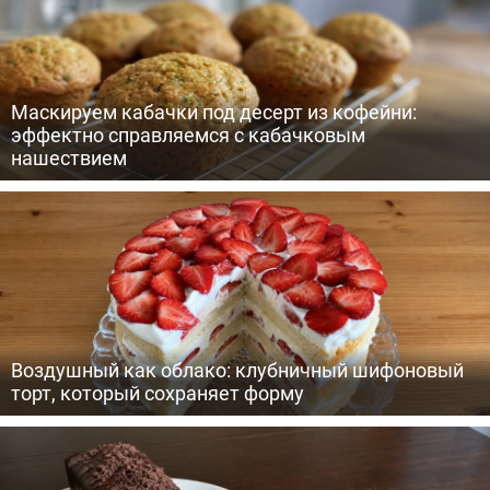
Маскируем кабачки под десерт из кофейни:
эффектно справляемся с кабачковым
нашествием
Воздушный как облако: клубничный шифоновый
торт, который сохраняет форму