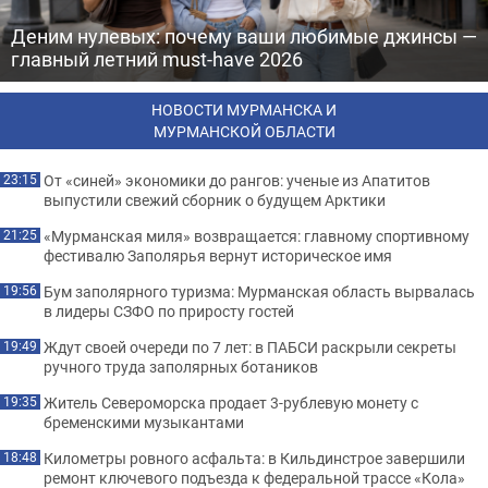
Деним нулевых: почему ваши любимые джинсы —
главный летний must-have 2026
НОВОСТИ МУРМАНСКА И
МУРМАНСКОЙ ОБЛАСТИ
От «синей» экономики до рангов: ученые из Апатитов
23:15
выпустили свежий сборник о будущем Арктики
«Мурманская миля» возвращается: главному спортивному
21:25
фестивалю Заполярья вернут историческое имя
Бум заполярного туризма: Мурманская область вырвалась
19:56
в лидеры СЗФО по приросту гостей
Ждут своей очереди по 7 лет: в ПАБСИ раскрыли секреты
19:49
ручного труда заполярных ботаников
Житель Североморска продает 3-рублевую монету с
19:35
бременскими музыкантами
Километры ровного асфальта: в Кильдинстрое завершили
18:48
ремонт ключевого подъезда к федеральной трассе «Кола»