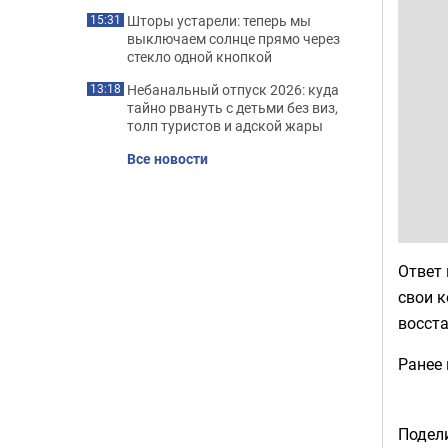
Шторы устарели: теперь мы
15:31
выключаем солнце прямо через
стекло одной кнопкой
Небанальный отпуск 2026: куда
13:18
тайно рвануть с детьми без виз,
толп туристов и адской жары
Все новости
Ответ 
свои к
восст
Ранее
Подели