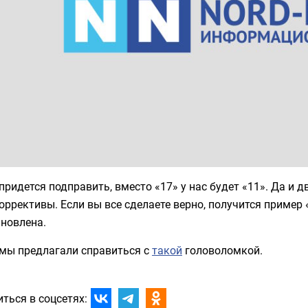
придется подправить, вместо «17» у нас будет «11». Да и 
оррективы. Если вы все сделаете верно, получится приме
ановлена.
 мы предлагали справиться с
такой
головоломкой.
ться в соцсетях: