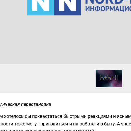
гическая перестановка
м хотелось бы похвастаться быстрыми реакциями и ясным
ности тоже могут пригодиться и на работе, и в быту. А зна