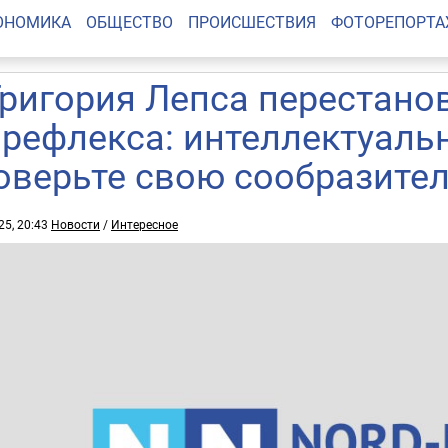
ОНОМИКА
ОБЩЕСТВО
ПРОИСШЕСТВИЯ
ФОТОРЕПОРТ
Григория Лепса перестано
 рефлекса: интеллектуаль
оверьте свою сообразите
25, 20:43
Новости
/
Интересное