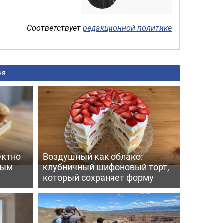
Соответствует
редакционной политике
ня
ектно
Воздушный как облако:
вым
клубничный шифоновый торт,
который сохраняет форму