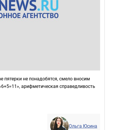
две пятерки не понадобятся, смело вносим
р «6+5=11», арифметическая справедливость
Ольга Юсина