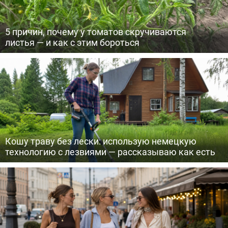
5 причин, почему у томатов скручиваются
листья — и как с этим бороться
Кошу траву без лески: использую немецкую
технологию с лезвиями — рассказываю как есть