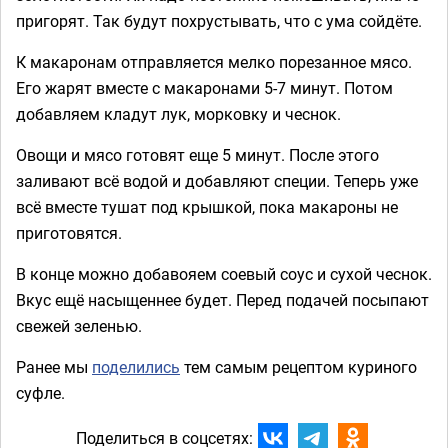
пригорят. Так будут похрустывать, что с ума сойдёте.
К макаронам отправляется мелко порезанное мясо.
Его жарят вместе с макаронами 5-7 минут. Потом
добавляем кладут лук, морковку и чеснок.
Овощи и мясо готовят еще 5 минут. После этого
заливают всё водой и добавляют специи. Теперь уже
всё вместе тушат под крышкой, пока макароны не
приготовятся.
В конце можно добавояем соевый соус и сухой чеснок.
Вкус ещё насыщеннее будет. Перед подачей посыпают
свежей зеленью.
Ранее мы
поделились
тем самым рецептом куриного
суфле.
Поделиться в соцсетях: