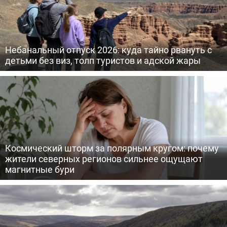
Небанальный отпуск 2026: куда тайно рвануть с
детьми без виз, толп туристов и адской жары
Космический шторм за полярным кругом: почему
жители северных регионов сильнее ощущают
магнитные бури