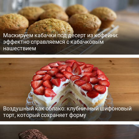
Маскируем кабачки под десерт из кофейни:
эффектно справляемся с кабачковым
нашествием
Воздушный как облако: клубничный шифоновый
торт, который сохраняет форму