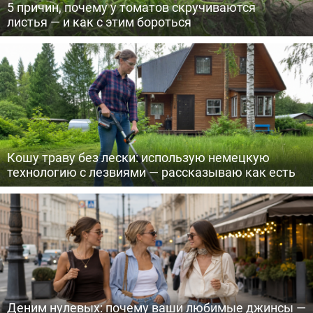
5 причин, почему у томатов скручиваются
листья — и как с этим бороться
Кошу траву без лески: использую немецкую
технологию с лезвиями — рассказываю как есть
Деним нулевых: почему ваши любимые джинсы —