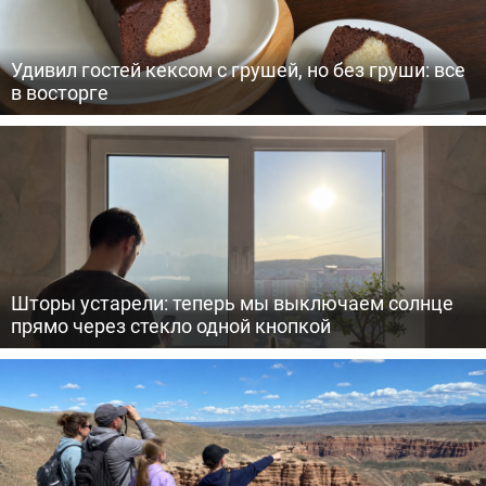
Удивил гостей кексом с грушей, но без груши: все
в восторге
Шторы устарели: теперь мы выключаем солнце
прямо через стекло одной кнопкой