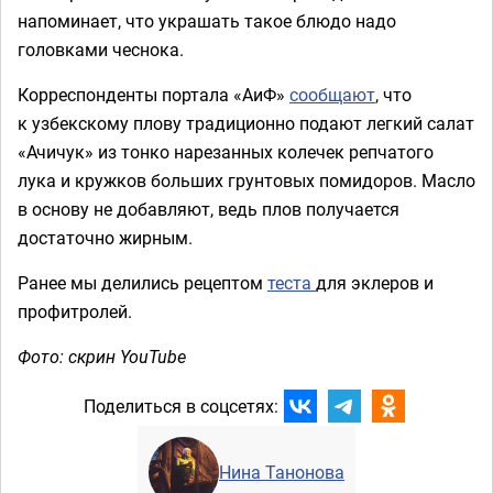
напоминает, что украшать такое блюдо надо
головками чеснока.
Корреспонденты портала «АиФ»
сообщают
, что
к узбекскому плову традиционно подают легкий салат
«Ачичук» из тонко нарезанных колечек репчатого
лука и кружков больших грунтовых помидоров. Масло
в основу не добавляют, ведь плов получается
достаточно жирным.
Ранее мы делились рецептом
теста
для эклеров и
профитролей.
Фото: скрин YouTube
Поделиться в соцсетях:
Нина Танонова