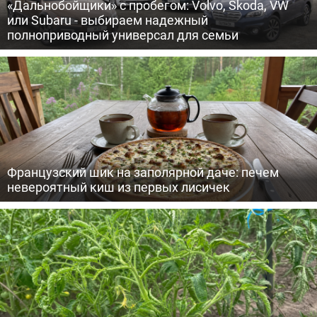
«Дальнобойщики» с пробегом: Volvo, Skoda, VW
или Subaru - выбираем надежный
полноприводный универсал для семьи
Французский шик на заполярной даче: печем
невероятный киш из первых лисичек