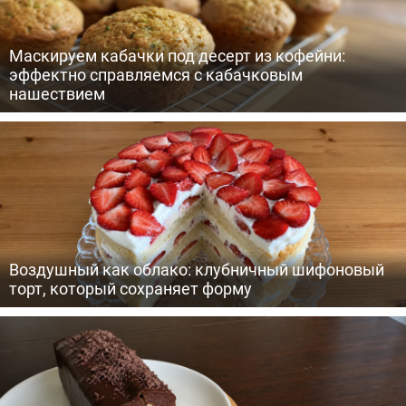
Маскируем кабачки под десерт из кофейни:
эффектно справляемся с кабачковым
нашествием
Воздушный как облако: клубничный шифоновый
торт, который сохраняет форму