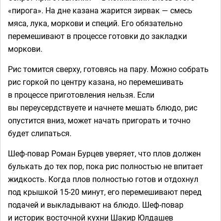
«пирога». На дне казана жарится зирвак — смесь
мяса, лука, моркови и специй. Его обязательно
перемешивают в процессе готовки до закладки
моркови.
Рис томится сверху, готовясь на пару. Можно собрать
рис горкой по центру казана, но перемешивать
в процессе приготовления нельзя. Если
вы переусердствуете и начнете мешать блюдо, рис
опустится вниз, может начать пригорать и точно
будет слипаться.
Шеф-повар Роман Бурцев уверяет, что плов должен
булькать до тех пор, пока рис полностью не впитает
жидкость. Когда плов полностью готов и отдохнул
под крышкой 15-20 минут, его перемешивают перед
подачей и выкладывают на блюдо. Шеф-повар
и историк восточной кухни Шакир Юлдашев