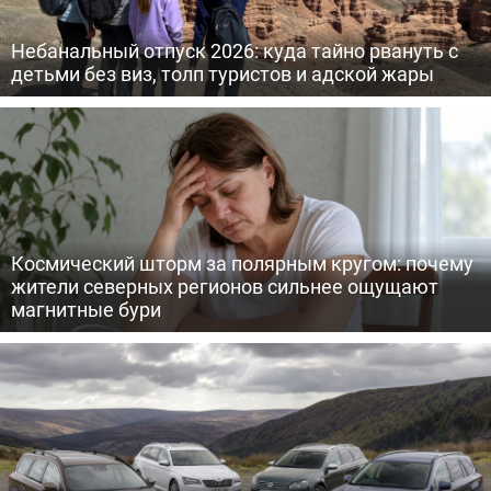
Небанальный отпуск 2026: куда тайно рвануть с
детьми без виз, толп туристов и адской жары
Космический шторм за полярным кругом: почему
жители северных регионов сильнее ощущают
магнитные бури