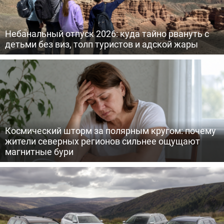
Небанальный отпуск 2026: куда тайно рвануть с
детьми без виз, толп туристов и адской жары
Космический шторм за полярным кругом: почему
жители северных регионов сильнее ощущают
магнитные бури