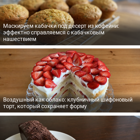
Маскируем кабачки под десерт из кофейни:
эффектно справляемся с кабачковым
нашествием
Воздушный как облако: клубничный шифоновый
торт, который сохраняет форму