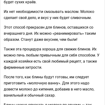
будет сухих краёв.
Их нет необходимости смазывать маслом. Молоко
сделает своё дело, и вкус у них будет сливочным.
Этот способ прекрасен для блинов, оставшихся со
вчерашнего дня. Их можно «реанимировать» таким
образом. Станут даже вкуснее, чем были!
Также эта процедура хороша для свежих блинов. Их
можно печь любым привычным для себя способом. У
каждой хозяйки есть свой любимый рецепт, а также
фирменные хитрости.
После того, как блины будут готовы, им следует
приготовить «молочную ванну». Для этого надо
довести молоко до кипения, добавив в него масло,
ванильный и обычный сахар.
Блины нужно опускать в молоко по одному — так,