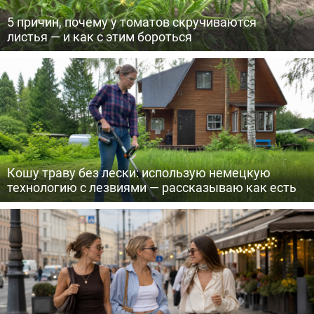
5 причин, почему у томатов скручиваются
листья — и как с этим бороться
Кошу траву без лески: использую немецкую
технологию с лезвиями — рассказываю как есть