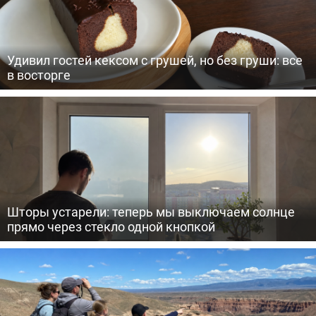
Удивил гостей кексом с грушей, но без груши: все
в восторге
Шторы устарели: теперь мы выключаем солнце
прямо через стекло одной кнопкой