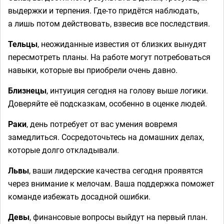
выдержки и терпения. Где-то придётся наблюдать,
а лишь потом действовать, взвесив все последствия.
Тельцы
, неожиданные известия от близких вынудят
пересмотреть планы. На работе могут потребоваться
навыки, которые вы приобрели очень давно.
Близнецы
, интуиция сегодня на голову выше логики.
Доверяйте её подсказкам, особенно в оценке людей.
Раки
, день потребует от вас умения вовремя
замедлиться. Сосредоточьтесь на домашних делах,
которые долго откладывали.
Львы
, ваши лидерские качества сегодня проявятся
через внимание к мелочам. Ваша поддержка поможет
команде избежать досадной ошибки.
Девы
, финансовые вопросы выйдут на первый план.