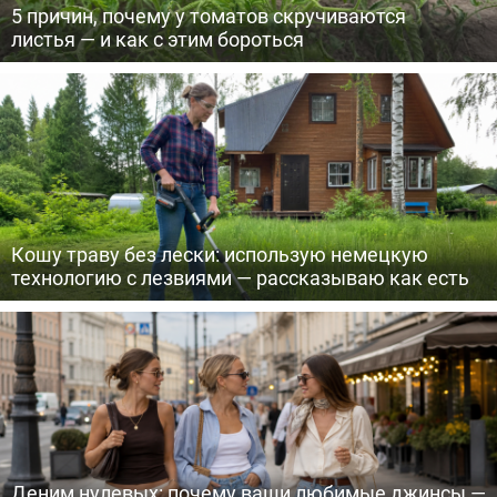
5 причин, почему у томатов скручиваются
листья — и как с этим бороться
Кошу траву без лески: использую немецкую
технологию с лезвиями — рассказываю как есть
Деним нулевых: почему ваши любимые джинсы —