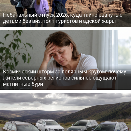
Небанальный отпуск 2026: куда тайно рвануть с
детьми без виз, толп туристов и адской жары
Космический шторм за полярным кругом: почему
жители северных регионов сильнее ощущают
магнитные бури