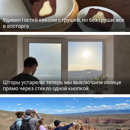
Удивил гостей кексом с грушей, но без груши: все
в восторге
Шторы устарели: теперь мы выключаем солнце
прямо через стекло одной кнопкой