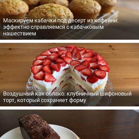
Маскируем кабачки под десерт из кофейни:
эффектно справляемся с кабачковым
нашествием
Воздушный как облако: клубничный шифоновый
торт, который сохраняет форму