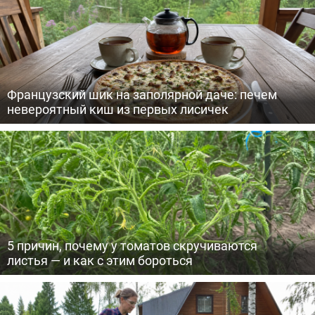
Французский шик на заполярной даче: печем
невероятный киш из первых лисичек
5 причин, почему у томатов скручиваются
листья — и как с этим бороться