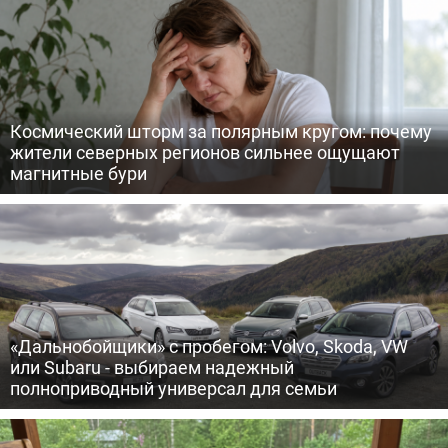
Космический шторм за полярным кругом: почему
жители северных регионов сильнее ощущают
магнитные бури
«Дальнобойщики» с пробегом: Volvo, Skoda, VW
или Subaru - выбираем надежный
полноприводный универсал для семьи