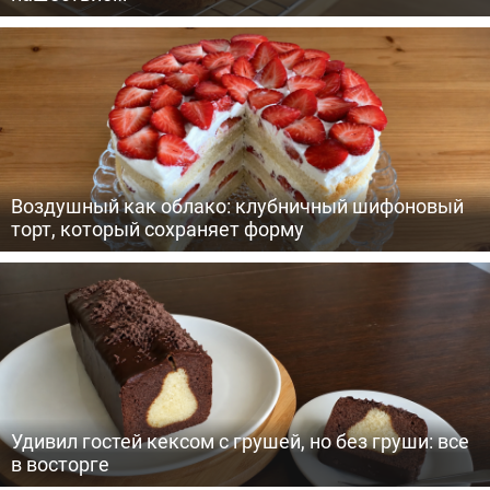
Воздушный как облако: клубничный шифоновый
торт, который сохраняет форму
Удивил гостей кексом с грушей, но без груши: все
в восторге