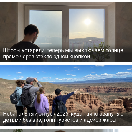
Шторы устарели: теперь мы выключаем солнце
прямо через стекло одной кнопкой
Небанальный отпуск 2026: куда тайно рвануть с
детьми без виз, толп туристов и адской жары