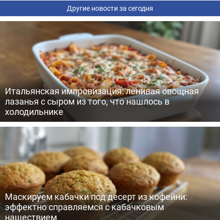
Другие новости за сегодня
Итальянская импровизация: ленивая овощная
лазанья с сыром из того, что нашлось в
холодильнике
Маскируем кабачки под десерт из кофейни:
эффектно справляемся с кабачковым
нашествием