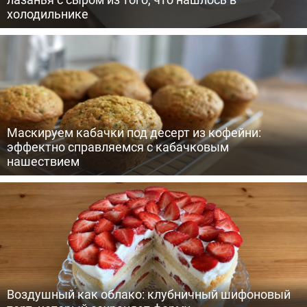
холодильнике
Маскируем кабачки под десерт из кофейни:
эффектно справляемся с кабачковым
нашествием
Воздушный как облако: клубничный шифоновый