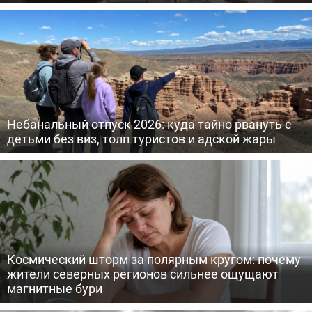
Небанальный отпуск 2026: куда тайно рвануть с
детьми без виз, толп туристов и адской жары
Космический шторм за полярным кругом: почему
жители северных регионов сильнее ощущают
магнитные бури