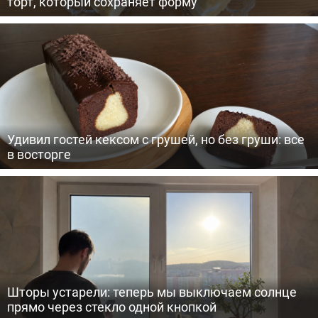
торт, который сохраняет форму
Удивил гостей кексом с грушей, но без груши: все
в восторге
Шторы устарели: теперь мы выключаем солнце
прямо через стекло одной кнопкой