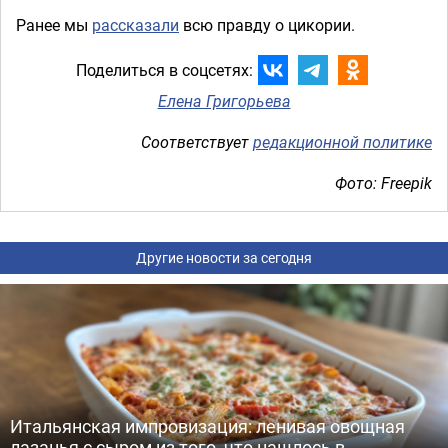
Ранее мы
рассказали
всю правду о цикории.
Поделиться в соцсетях:
Елена Григорьева
Соответствует
редакционной политике
Фото: Freepik
Другие новости за сегодня
Итальянская импровизация: ленивая овощная
лазанья с сыром из того, что нашлось в