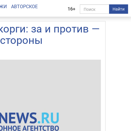
АЖИ
АВТОРСКОЕ
16+
Найти
орги: за и против —
 стороны