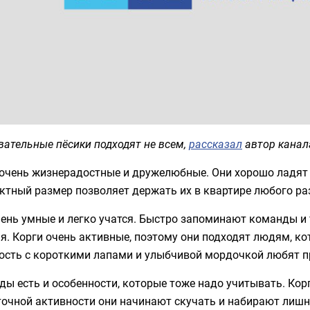
ательные пёсики подходят не всем,
рассказал
автор канала
 очень жизнерадостные и дружелюбные. Они хорошо ладят 
ктный размер позволяет держать их в квартире любого ра
ень умные и легко учатся. Быстро запоминают команды и 
я. Корги очень активные, поэтому они подходят людям, ко
ость с короткими лапами и улыбчивой мордочкой любят пр
ды есть и особенности, которые тоже надо учитывать. Кор
очной активности они начинают скучать и набирают лишний