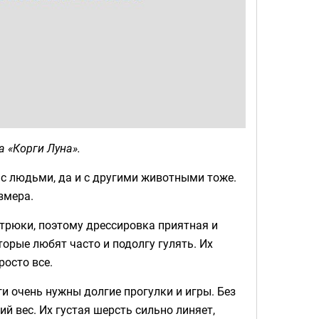
 «Корги Луна».
с людьми, да и с другими животными тоже.
змера.
трюки, поэтому дрессировка приятная и
торые любят часто и подолгу гулять. Их
осто все.
ги очень нужны долгие прогулки и игры. Без
 вес. Их густая шерсть сильно линяет,