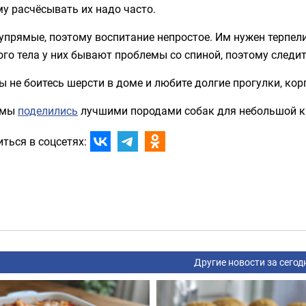
у расчёсывать их надо часто.
упрямые, поэтому воспитание непростое. Им нужен терпел
го тела у них бывают проблемы со спиной, поэтому следит
ы не боитесь шерсти в доме и любите долгие прогулки, кор
 мы
поделились
лучшими породами собак для небольшой к
ться в соцсетях:
Другие новости за сегод