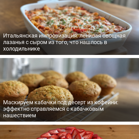
Итальянская импровизация: ленивая овощная
лазанья с сыром из того, что нашлось в
холодильнике
Маскируем кабачки под десерт из кофейни:
эффектно справляемся с кабачковым
нашествием