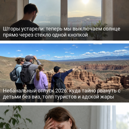
Шторы устарели: теперь мы выключаем солнце
прямо через стекло одной кнопкой
Небанальный отпуск 2026: куда тайно рвануть с
детьми без виз, толп туристов и адской жары