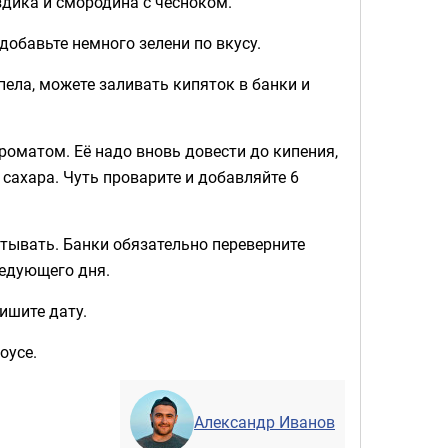
здика и смородина с чесноком.
добавьте немного зелени по вкусу.
пела, можете заливать кипяток в банки и
ароматом. Её надо вновь довести до кипения,
и сахара. Чуть проварите и добавляйте 6
атывать. Банки обязательно переверните
ледующего дня.
ишите дату.
оусе.
Александр Иванов