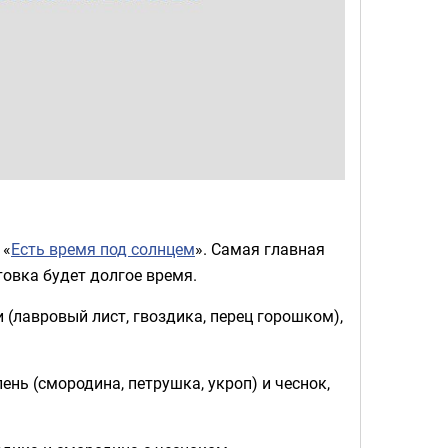
 «
Есть время под солнцем
». Самая главная
товка будет долгое время.
и (лавровый лист, гвоздика, перец горошком),
ень (смородина, петрушка, укроп) и чеснок,