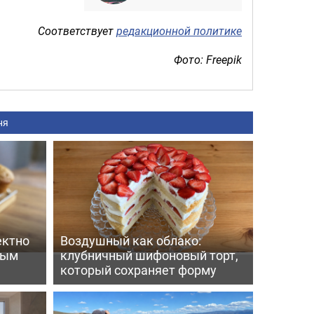
Соответствует
редакционной политике
Фото: Freepik
ня
ектно
Воздушный как облако:
вым
клубничный шифоновый торт,
который сохраняет форму