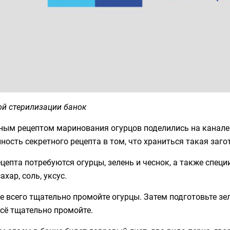
ой стерилизации банок
ным рецептом маринования огурцов поделились на канале
ность секретного рецепта в том, что храниться такая заго
цепта потребуются огурцы, зелень и чеснок, а также специ
сахар, соль, уксус.
 всего тщательно промойте огурцы. Затем подготовьте зел
сё тщательно промойте.