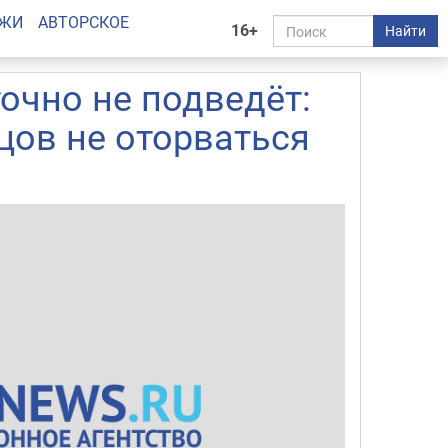
АЖИ
АВТОРСКОЕ
16+
Найти
очно не подведёт:
цов не оторваться