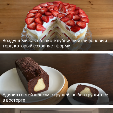
Воздушный как облако: клубничный шифоновый
торт, который сохраняет форму
Удивил гостей кексом с грушей, но без груши: все
в восторге