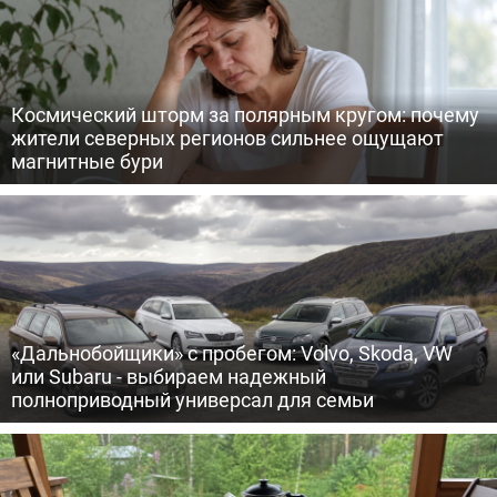
Космический шторм за полярным кругом: почему
жители северных регионов сильнее ощущают
магнитные бури
«Дальнобойщики» с пробегом: Volvo, Skoda, VW
или Subaru - выбираем надежный
полноприводный универсал для семьи