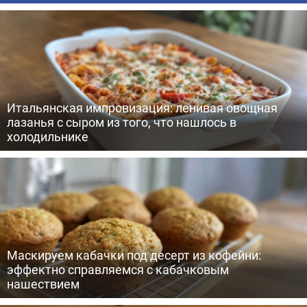
Итальянская импровизация: ленивая овощная
лазанья с сыром из того, что нашлось в
холодильнике
Маскируем кабачки под десерт из кофейни:
эффектно справляемся с кабачковым
нашествием