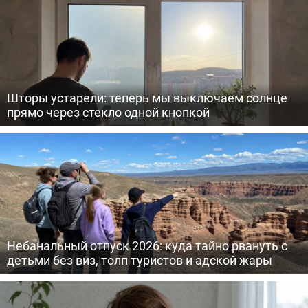
Шторы устарели: теперь мы выключаем солнце
прямо через стекло одной кнопкой
Небанальный отпуск 2026: куда тайно рвануть с
детьми без виз, толп туристов и адской жары