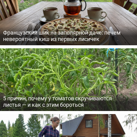
Французский шик на заполярной даче: печем
невероятный киш из первых лисичек
5 причин, почему у томатов скручиваются
листья — и как с этим бороться