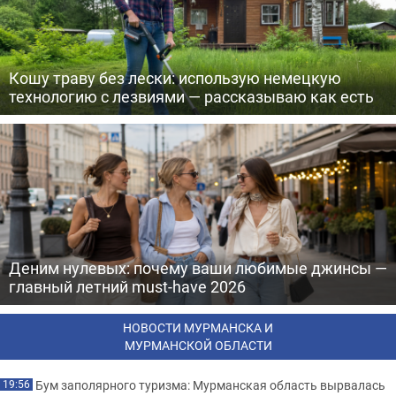
Кошу траву без лески: использую немецкую
технологию с лезвиями — рассказываю как есть
Деним нулевых: почему ваши любимые джинсы —
главный летний must-have 2026
НОВОСТИ МУРМАНСКА И
МУРМАНСКОЙ ОБЛАСТИ
Бум заполярного туризма: Мурманская область вырвалась
19:56