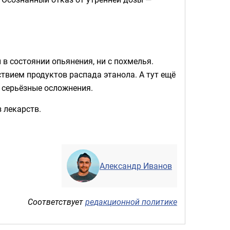
 в состоянии опьянения, ни с похмелья.
ствием продуктов распада этанола. А тут ещё
е серьёзные осложнения.
 лекарств.
Александр Иванов
Соответствует
редакционной политике