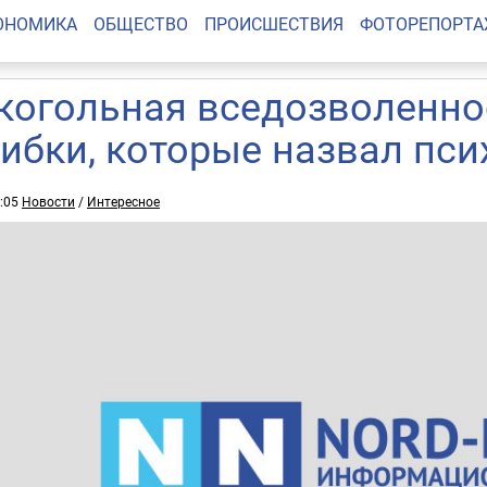
ОНОМИКА
ОБЩЕСТВО
ПРОИСШЕСТВИЯ
ФОТОРЕПОРТ
когольная вседозволенно
ибки, которые назвал пси
6:05
Новости
/
Интересное