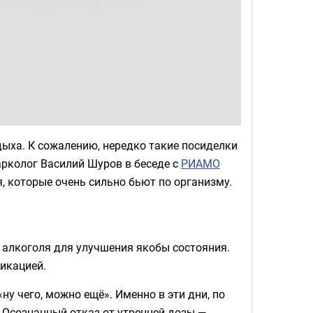
ыха. К сожалению, нередко такие посиделки
рколог Василий Шуров в беседе с
РИАМО
, которые очень сильно бьют по организму.
 алкоголя для улучшения якобы состояния.
сикацией.
ну чего, можно ещё». Именно в эти дни, по
. Осознанный отказ от утренней дозы —