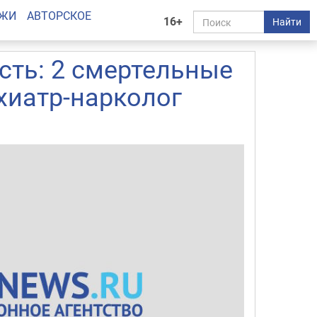
АЖИ
АВТОРСКОЕ
16+
Найти
сть: 2 смертельные
хиатр-нарколог