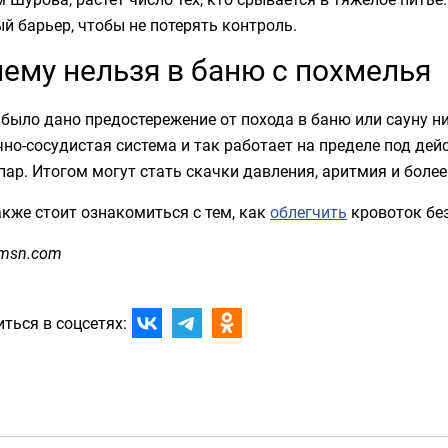
й барьер, чтобы не потерять контроль.
ему нельзя в баню с похмелья
было дано предостережение от похода в баню или сауну ни
но-сосудистая система и так работает на пределе под дей
пар. Итогом могут стать скачки давления, аритмия и боле
кже стоит ознакомиться с тем, как
облегчить
кровоток без
 msn.com
ться в соцсетях: