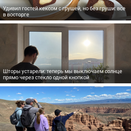
Удивил гостей кексом с грушей, но без груши: все
в восторге
Шторы устарели: теперь мы выключаем солнце
прямо через стекло одной кнопкой