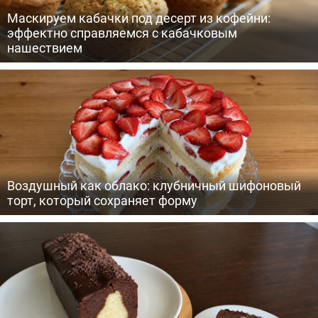
Маскируем кабачки под десерт из кофейни:
эффектно справляемся с кабачковым
нашествием
Воздушный как облако: клубничный шифоновый
торт, который сохраняет форму