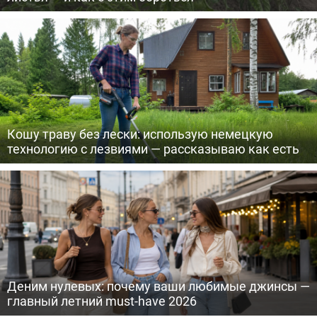
Кошу траву без лески: использую немецкую
технологию с лезвиями — рассказываю как есть
Деним нулевых: почему ваши любимые джинсы —
главный летний must-have 2026