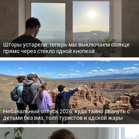
Шторы устарели: теперь мы выключаем солнце
прямо через стекло одной кнопкой
Небанальный отпуск 2026: куда тайно рвануть с
детьми без виз, толп туристов и адской жары