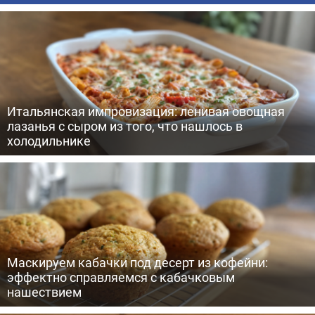
Итальянская импровизация: ленивая овощная
лазанья с сыром из того, что нашлось в
холодильнике
Маскируем кабачки под десерт из кофейни:
эффектно справляемся с кабачковым
нашествием