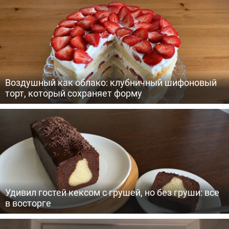
Воздушный как облако: клубничный шифоновый
торт, который сохраняет форму
Удивил гостей кексом с грушей, но без груши: все
в восторге