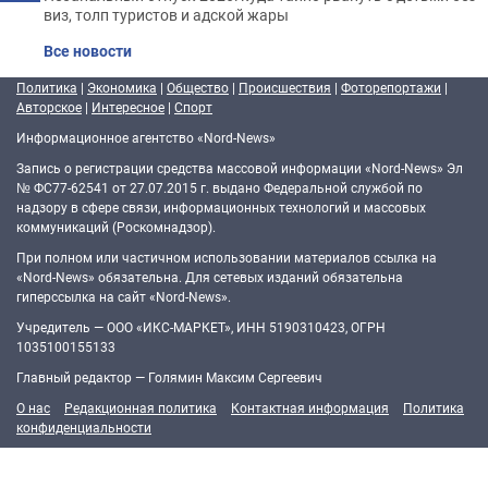
виз, толп туристов и адской жары
Все новости
Политика
|
Экономика
|
Общество
|
Происшествия
|
Фоторепортажи
|
Авторское
|
Интересное
|
Спорт
Информационное агентство «Nord-News»
Запись о регистрации средства массовой информации «Nord-News» Эл
№ ФС77-62541 от 27.07.2015 г. выдано Федеральной службой по
надзору в сфере связи, информационных технологий и массовых
коммуникаций (Роскомнадзор).
При полном или частичном использовании материалов ссылка на
«Nord-News» обязательна. Для сетевых изданий обязательна
гиперссылка на сайт «Nord-News».
Учредитель — ООО «ИКС-МАРКЕТ», ИНН 5190310423, ОГРН
1035100155133
Главный редактор — Голямин Максим Сергеевич
О нас
Редакционная политика
Контактная информация
Политика
конфиденциальности