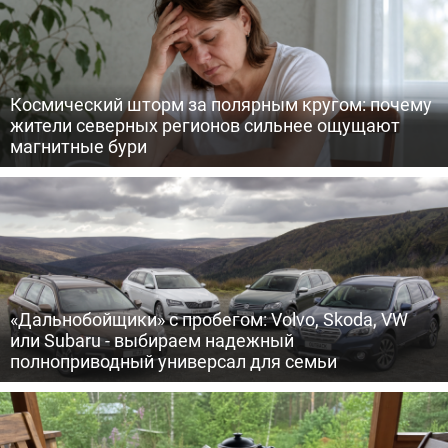
Космический шторм за полярным кругом: почему
жители северных регионов сильнее ощущают
магнитные бури
«Дальнобойщики» с пробегом: Volvo, Skoda, VW
или Subaru - выбираем надежный
полноприводный универсал для семьи