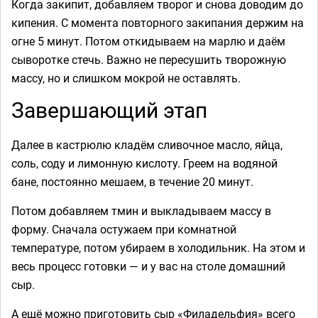
Когда закипит, добавляем творог и снова доводим до
кипения. С момента повторного закипания держим на
огне 5 минут. Потом откидываем на марлю и даём
сыворотке стечь. Важно не пересушить творожную
массу, но и слишком мокрой не оставлять.
Завершающий этап
Далее в кастрюлю кладём сливочное масло, яйца,
соль, соду и лимонную кислоту. Греем на водяной
бане, постоянно мешаем, в течение 20 минут.
Потом добавляем тмин и выкладываем массу в
форму. Сначала остужаем при комнатной
температуре, потом убираем в холодильник. На этом и
весь процесс готовки — и у вас на столе домашний
сыр.
А ещё можно приготовить сыр «Филадельфия» всего