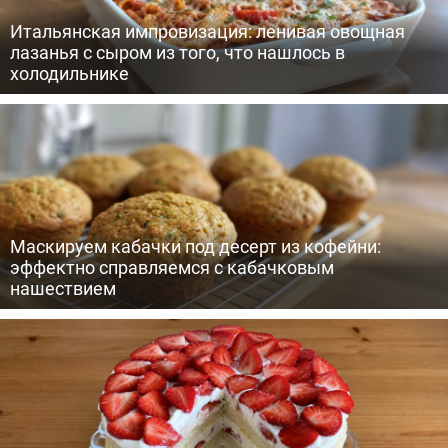
Итальянская импровизация: ленивая овощная
лазанья с сыром из того, что нашлось в
холодильнике
Маскируем кабачки под десерт из кофейни:
эффектно справляемся с кабачковым
нашествием