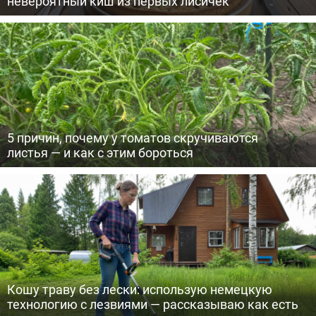
невероятный киш из первых лисичек
5 причин, почему у томатов скручиваются
листья — и как с этим бороться
Кошу траву без лески: использую немецкую
технологию с лезвиями — рассказываю как есть