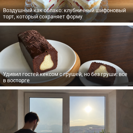
Воздушный как облако: клубничный шифоновый
торт, который сохраняет форму
Удивил гостей кексом с грушей, но без груши: все
в восторге