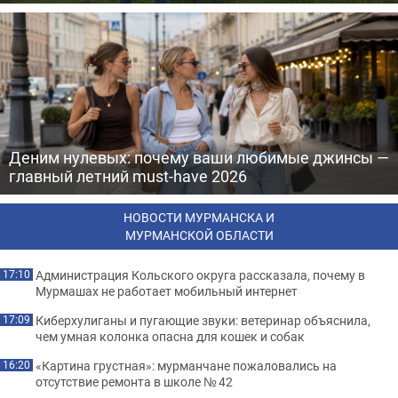
Деним нулевых: почему ваши любимые джинсы —
главный летний must-have 2026
НОВОСТИ МУРМАНСКА И
МУРМАНСКОЙ ОБЛАСТИ
Администрация Кольского округа рассказала, почему в
17:10
Мурмашах не работает мобильный интернет
Киберхулиганы и пугающие звуки: ветеринар объяснила,
17:09
чем умная колонка опасна для кошек и собак
«Картина грустная»: мурманчане пожаловались на
16:20
отсутствие ремонта в школе № 42